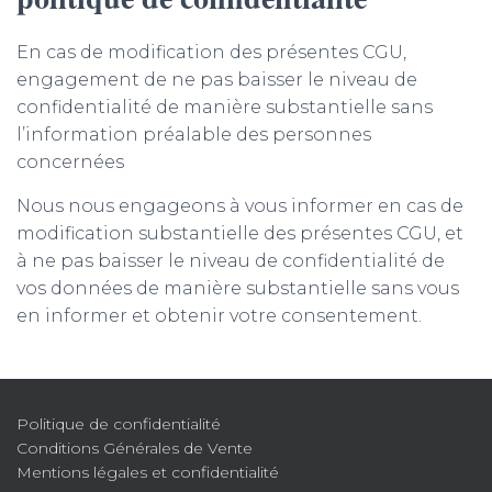
En cas de modification des présentes CGU,
engagement de ne pas baisser le niveau de
confidentialité de manière substantielle sans
l’information préalable des personnes
concernées
Nous nous engageons à vous informer en cas de
modification substantielle des présentes CGU, et
à ne pas baisser le niveau de confidentialité de
vos données de manière substantielle sans vous
en informer et obtenir votre consentement.
Politique de confidentialité
Conditions Générales de Vente
Mentions légales et confidentialité