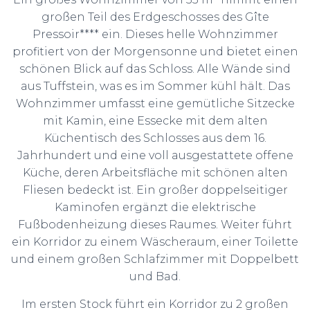
großen Teil des Erdgeschosses des Gîte
Pressoir**** ein. Dieses helle Wohnzimmer
profitiert von der Morgensonne und bietet einen
schönen Blick auf das Schloss. Alle Wände sind
aus Tuffstein, was es im Sommer kühl hält. Das
Wohnzimmer umfasst eine gemütliche Sitzecke
mit Kamin, eine Essecke mit dem alten
Küchentisch des Schlosses aus dem 16.
Jahrhundert und eine voll ausgestattete offene
Küche, deren Arbeitsfläche mit schönen alten
Fliesen bedeckt ist. Ein großer doppelseitiger
Kaminofen ergänzt die elektrische
Fußbodenheizung dieses Raumes. Weiter führt
ein Korridor zu einem Wäscheraum, einer Toilette
und einem großen Schlafzimmer mit Doppelbett
und Bad.
Im ersten Stock führt ein Korridor zu 2 großen