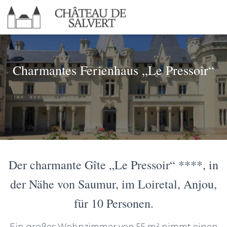
Charmantes Ferienhaus „Le Pressoir“
Der charmante Gîte „Le Pressoir“ ****, in
der Nähe von Saumur, im Loiretal, Anjou,
für 10 Personen.
Ein großes Wohnzimmer von 55 m² nimmt einen