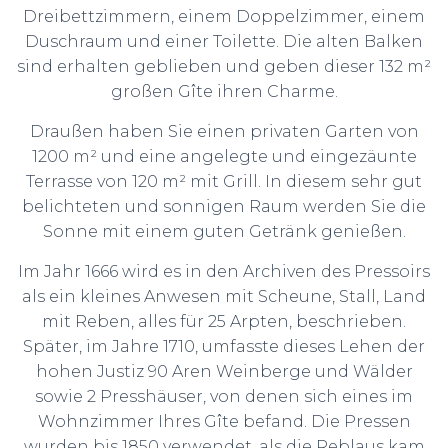
Dreibettzimmern, einem Doppelzimmer, einem
Duschraum und einer Toilette. Die alten Balken
sind erhalten geblieben und geben dieser 132 m²
großen Gîte ihren Charme.
Draußen haben Sie einen privaten Garten von
1200 m² und eine angelegte und eingezäunte
Terrasse von 120 m² mit Grill. In diesem sehr gut
belichteten und sonnigen Raum werden Sie die
Sonne mit einem guten Getränk genießen.
Im Jahr 1666 wird es in den Archiven des Pressoirs
als ein kleines Anwesen mit Scheune, Stall, Land
mit Reben, alles für 25 Arpten, beschrieben.
Später, im Jahre 1710, umfasste dieses Lehen der
hohen Justiz 90 Aren Weinberge und Wälder
sowie 2 Presshäuser, von denen sich eines im
Wohnzimmer Ihres Gîte befand. Die Pressen
wurden bis 1850 verwendet, als die Reblaus kam