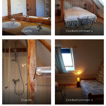
Dusche
Dreibettzimmer 4
Dusche
Dreibettzimmer 4