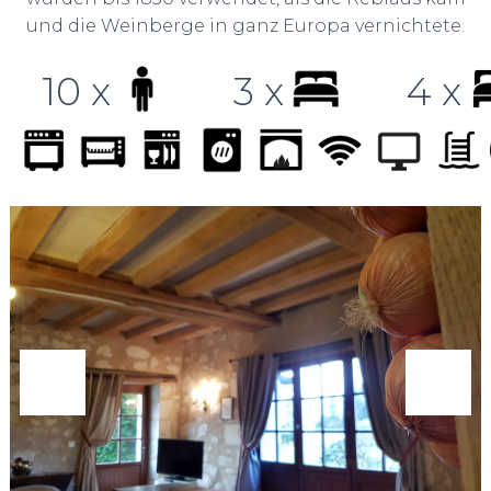
und die Weinberge in ganz Europa vernichtete.
10 x
3 x
4 x