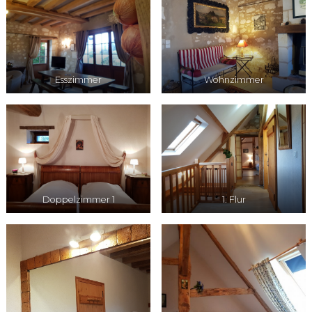
Esszimmer
Wohnzimmer
Doppelzimmer 1
1. Flur