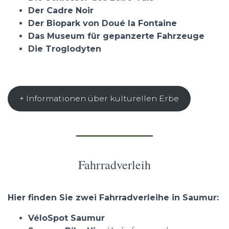
Der Cadre Noir
Der Biopark von Doué la Fontaine
Das Museum für gepanzerte Fahrzeuge
Die Troglodyten
+ Informationen über kulturellen Erbe
Fahrradverleih
Hier finden Sie zwei Fahrradverleihe in Saumur:
VéloSpot Saumur