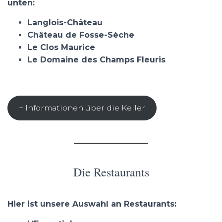
unten:
Langlois-Château
Château de Fosse-Sèche
Le Clos Maurice
Le Domaine des Champs Fleuris
+ Informationen über die Keller
Die Restaurants
Hier ist unsere Auswahl an Restaurants: