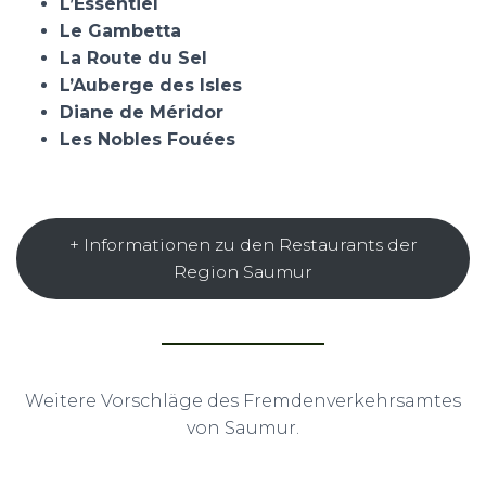
L’Essentiel
Le Gambetta
La Route du Sel
L’Auberge des Isles
Diane de Méridor
Les Nobles Fouées
+ Informationen zu den Restaurants der
Region Saumur
Weitere Vorschläge des Fremdenverkehrsamtes
von Saumur.