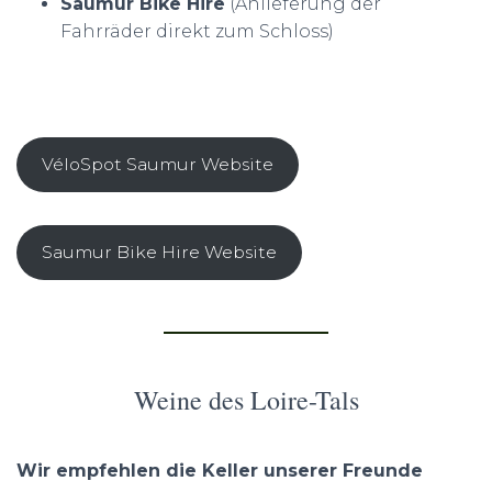
Saumur Bike Hire
(Anlieferung der
Fahrräder direkt zum Schloss)
VéloSpot Saumur Website
Saumur Bike Hire Website
Weine des Loire-Tals
Wir empfehlen die Keller unserer Freunde