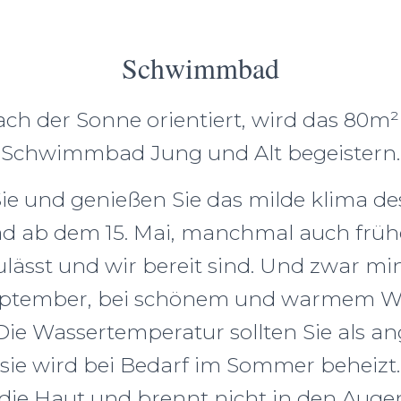
Schwimmbad
ach der Sonne orientiert, wird das 80m²
Schwimmbad Jung und Alt begeistern.
 und genießen Sie das milde klima d
ab dem 15. Mai, manchmal auch früh
ulässt und wir bereit sind. Und zwar mi
eptember, bei schönem und warmem W
 Die Wassertemperatur sollten Sie als 
sie wird bei Bedarf im Sommer beheizt
r die Haut und brennt nicht in den Augen