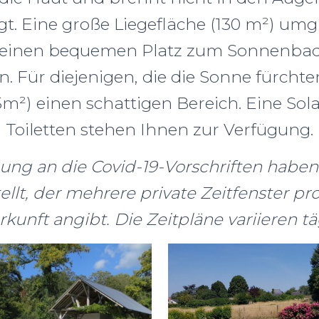
igt. Eine große Liegefläche (130 m²) umg
t einen bequemen Platz zum Sonnenbad
n. Für diejenigen, die die Sonne fürchten
m²) einen schattigen Bereich. Eine So
Toiletten stehen Ihnen zur Verfügung.
ung an die Covid-19-Vorschriften haben
ellt, der mehrere private Zeitfenster pr
kunft angibt. Die Zeitpläne variieren tä