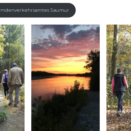
remdenverkehrsamtes Saumur