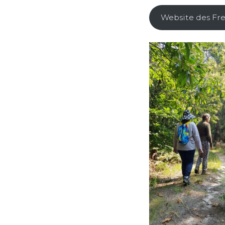
Website des F