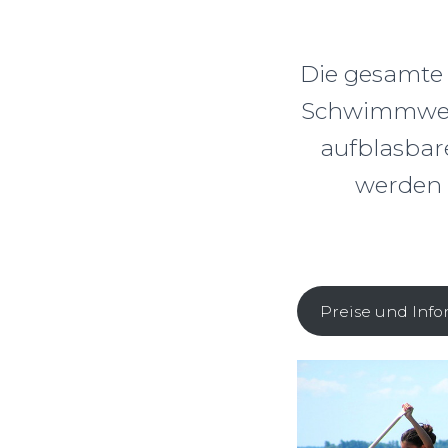
Die gesamte 
Schwimmwest
aufblasbar
werden 
Preise und Inf