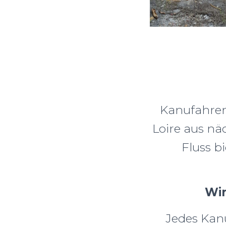
Kanufahren 
Loire aus nä
Fluss bi
Wir
Jedes Kanu