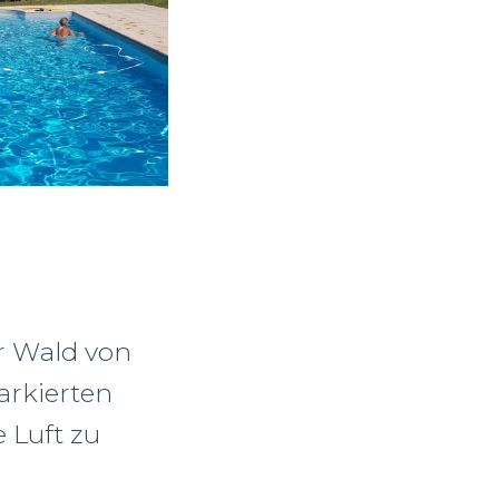
r Wald von
markierten
 Luft zu