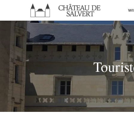
WI
Tourist