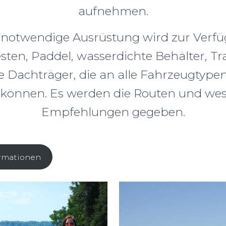
aufnehmen.
notwendige Ausrüstung wird zur Verfüg
en, Paddel, wasserdichte Behälter, Tr
e Dachträger, die an alle Fahrzeugtype
können. Es werden die Routen und wes
Empfehlungen gegeben.
ormationen