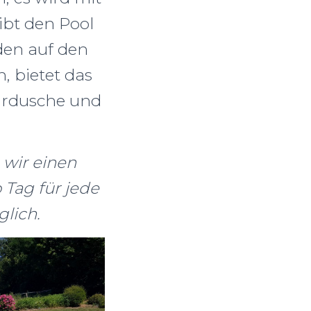
ibt den Pool
en auf den
, bietet das
lardusche und
 wir einen
o Tag für jede
glich.