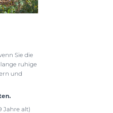
wenn Sie die
 lange ruhige
ldern und
ten.
 Jahre alt)